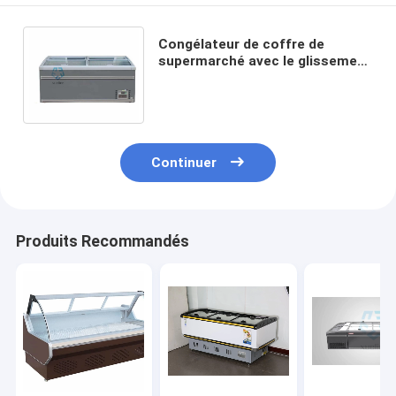
Congélateur de coffre de
supermarché avec le glissement
630L de refroidissement
statique supérieur en verre
Continuer
Produits Recommandés