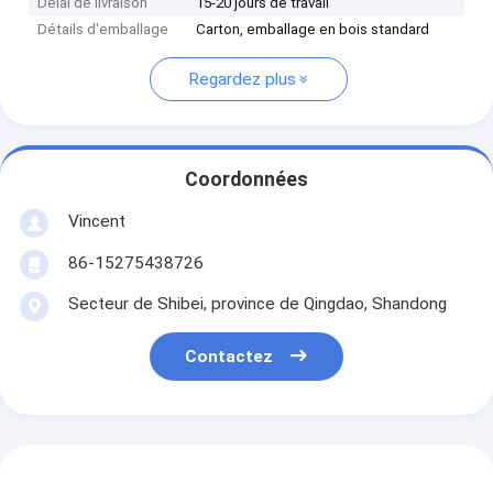
Délai de livraison
15-20 jours de travail
Détails d'emballage
Carton, emballage en bois standard
Regardez plus
Coordonnées
Vincent
86-15275438726
Secteur de Shibei, province de Qingdao, Shandong
Contactez