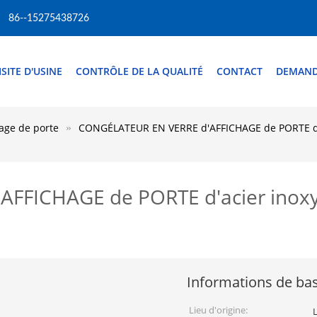
86--15275438726
ISITE D'USINE
CONTRÔLE DE LA QUALITÉ
CONTACT
DEMAND
hage de porte
CONGÉLATEUR EN VERRE d'AFFICHAGE de PORTE d'
FFICHAGE de PORTE d'acier inox
Informations de ba
Lieu d'origine: