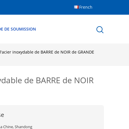
French
E DE SOUMISSION
acier inoxydable de BARRE de NOIR de GRANDE
ydable de BARRE de NOIR
se
La Chine, Shandong