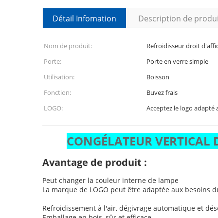
Détail Infomation
Description de produ
Nom de produit:
Refroidisseur droit d'aff
Porte:
Porte en verre simple
Utilisation:
Boisson
Fonction:
Buvez frais
LOGO:
Acceptez le logo adapté 
CONGÉLATEUR VERTICAL D
Avantage de produit :
Peut changer la couleur interne de lampe
La marque de LOGO peut être adaptée aux besoins du 
Refroidissement à l'air, dégivrage automatique et d
Emballage en bois, sûr et efficace