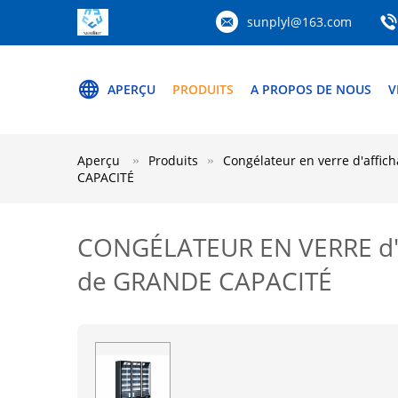
sunplyl@163.com
APERÇU
PRODUITS
A PROPOS DE NOUS
V
Aperçu
Produits
Congélateur en verre d'affic
CAPACITÉ
CONGÉLATEUR EN VERRE d'A
de GRANDE CAPACITÉ