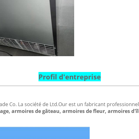
Profil d'entreprise
ade Co. La société de Ltd.Our est un fabricant professionne
lage, armoires de gâteau, armoires de fleur, armoires d'îl