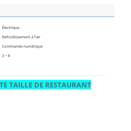
Électrique
Refroidissement à l'air
Commande numérique
2 ~ 8
TE TAILLE DE RESTAURANT