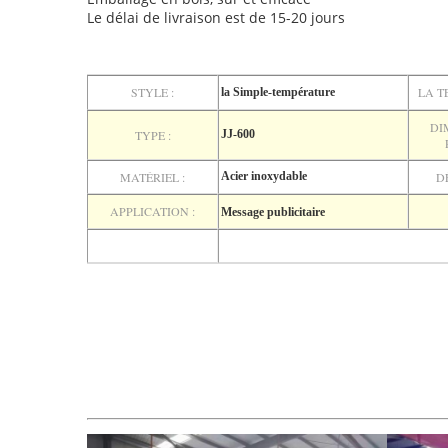
Le délai de livraison est de 15-20 jours
STYLE :
LA T
la Simple-température
DI
TYPE :
JJ-600
MATÉRIEL :
Acier inoxydable
D
APPLICATION :
Message publicitaire