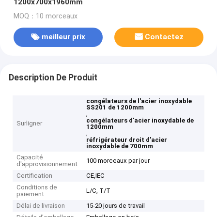
1200x700x1960mm
MOQ：10 morceaux
meilleur prix
Contactez
Description De Produit
congélateurs de l'acier inoxydable
SS201 de 1200mm
,
congélateurs d'acier inoxydable de
Surligner
1200mm
,
réfrigérateur droit d'acier
inoxydable de 700mm
Capacité
100 morceaux par jour
d'approvisionnement
Certification
CE,IEC
Conditions de
L/C, T/T
paiement
Délai de livraison
15-20 jours de travail