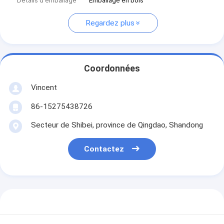
Détails d'emballage
Emballage en bois
Regardez plus
Coordonnées
Vincent
86-15275438726
Secteur de Shibei, province de Qingdao, Shandong
Contactez