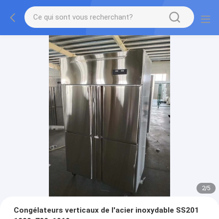
2
/
5
Congélateurs verticaux de l'acier inoxydable SS201