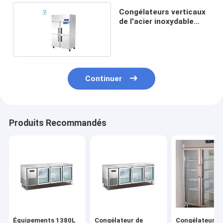
Congélateurs verticaux
de l'acier inoxydable
SS201
1200x700x1960mm
Continuer
Produits Recommandés
Équipements 1380L
Congélateur de
Congélateur dr