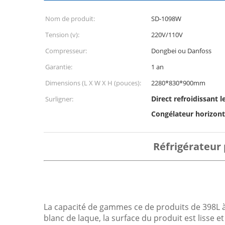
Nom de produit:
SD-1098W
Tension (v):
220V/110V
Compresseur:
Dongbei ou Danfoss
Garantie:
1 an
Dimensions (L X W X H (pouces):
2280*830*900mm
Direct refroidissant 
Surligner:
Congélateur horizonta
Réfrigérateur 
La capacité de gammes ce de produits de 398L à 12
blanc de laque, la surface du produit est lisse et