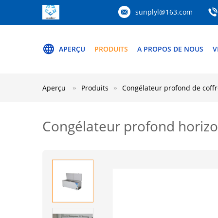
sunplyl@163.com
APERÇU
PRODUITS
A PROPOS DE NOUS
V
Aperçu
Produits
Congélateur profond de coffr
Congélateur profond horizo