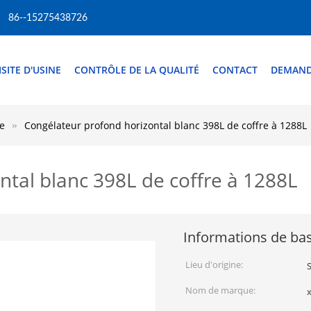
86--15275438726
ISITE D'USINE
CONTRÔLE DE LA QUALITÉ
CONTACT
DEMAND
e
Congélateur profond horizontal blanc 398L de coffre à 1288L
ntal blanc 398L de coffre à 1288L
Informations de ba
Lieu d'origine:
Nom de marque:
x