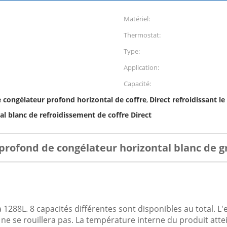
Matériel:
Thermostat:
Type:
Application:
Capacité:
le congélateur profond horizontal de coffre
Direct refroidissant l
,
l blanc de refroidissement de coffre Direct
profond de congélateur horizontal blanc de 
88L. 8 capacités différentes sont disponibles au total. L'ex
 ne se rouillera pas. La température interne du produit atteint