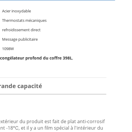
Acier inoxydable
Thermostats mécaniques
refroidissement direct
Message publicitaire
1098W
e congélateur profond du coffre 398L
,
grande capacité
térieur du produit est fait de plat anti-corrosif
 -18℃, et il y a un film spécial à l'intérieur du