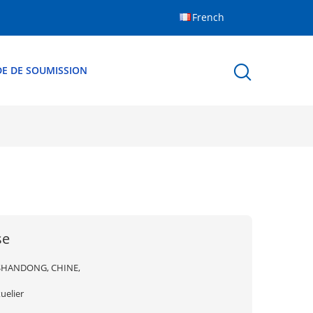
French
E DE SOUMISSION
se
SHANDONG, CHINE,
uelier