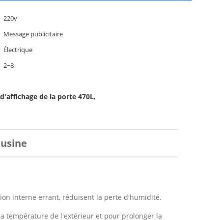
220v
Message publicitaire
Électrique
2~8
d'affichage de la porte 470L
,
'usine
ion interne errant, réduisent la perte d'humidité.
a température de l'extérieur et pour prolonger la