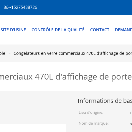
86--15275438726
ISITE D'USINE
CONTRÔLE DE LA QUALITÉ
CONTACT
DEMAND
ble
Congélateurs en verre commerciaux 470L d'affichage de por
erciaux 470L d'affichage de porte
Informations de ba
Lieu d'origine:
Nom de marque:
x