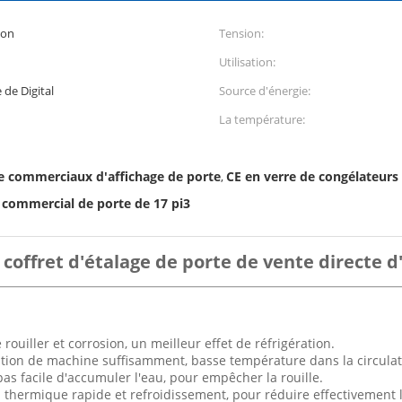
ion
Tension:
Utilisation:
de Digital
Source d'énergie:
La température:
e commerciaux d'affichage de porte
CE en verre de congélateurs 
,
 commercial de porte de 17 pi3
 coffret d'étalage de porte de vente directe d
 rouiller et corrosion, un meilleur effet de réfrigération.
gération de machine suffisamment, basse température dans la circulat
pas facile d'accumuler l'eau, pour empêcher la rouille.
n thermique rapide et refroidissement, pour réduire effectivement l