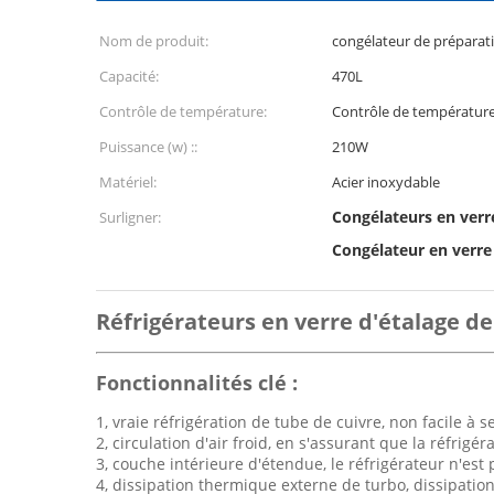
Nom de produit:
congélateur de préparat
Capacité:
470L
Contrôle de température:
Contrôle de température 
Puissance (w) ::
210W
Matériel:
Acier inoxydable
Congélateurs en verr
Surligner:
Congélateur en verre
Réfrigérateurs en verre d'étalage de
Fonctionnalités clé :
1, vraie réfrigération de tube de cuivre, non facile à se
2, circulation d'air froid, en s'assurant que la réfri
3, couche intérieure d'étendue, le réfrigérateur n'est 
4, dissipation thermique externe de turbo, dissipatio