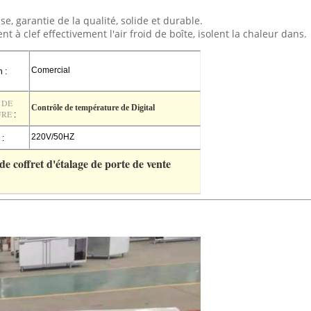
e, garantie de la qualité, solide et durable.
t à clef effectivement l'air froid de boîte, isolent la chaleur dans.
Comercial
 :
 DE
Contrôle de température de Digital
URE
:
220V/50HZ
:
de coffret d'étalage de porte de vente