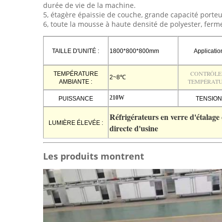
durée de vie de la machine.
5, étagère épaissie de couche, grande capacité porteus
6, toute la mousse à haute densité de polyester, fermen
TAILLE D'UNITÉ :
1800*800*800mm
Application
CONTRÔLE
TEMPÉRATURE
2~8℃
TEMPÉRAT
AMBIANTE :
210W
PUISSANCE
TENSION 
Réfrigérateurs en verre d'étalage 
LUMIÈRE ÉLEVÉE :
directe d'usine
Les produits montrent