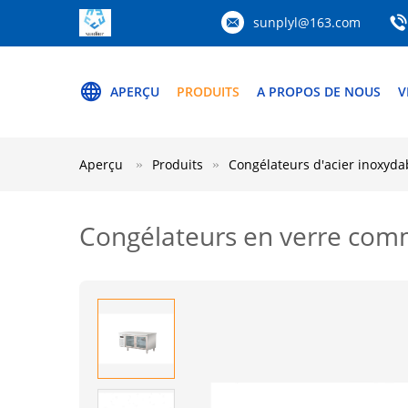
sunplyl@163.com
APERÇU
PRODUITS
A PROPOS DE NOUS
V
Aperçu
Produits
Congélateurs d'acier inoxyda
Congélateurs en verre comm