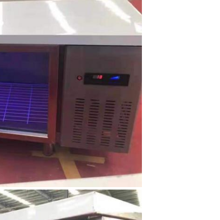
Laisser un message
Nous vous rappellerons bientôt!