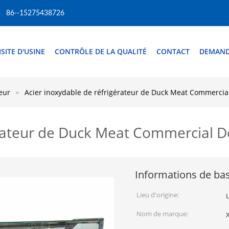
86--15275438726
ISITE D'USINE
CONTRÔLE DE LA QUALITÉ
CONTACT
DEMAND
eur
Acier inoxydable de réfrigérateur de Duck Meat Commercial
érateur de Duck Meat Commercial De
Informations de ba
Lieu d'origine:
Nom de marque:
X