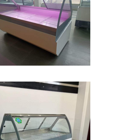
Laisser un message
Nous vous rappellerons bientôt!