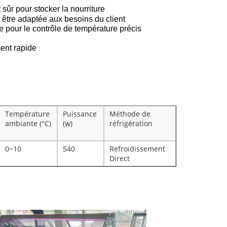
t sûr pour stocker la nourriture
t être adaptée aux besoins du client
 pour le contrôle de température précis
ent rapide
Température
Puissance
Méthode de
ambiante (°C)
(w)
réfrigération
0~10
540
Refroidissement
Direct