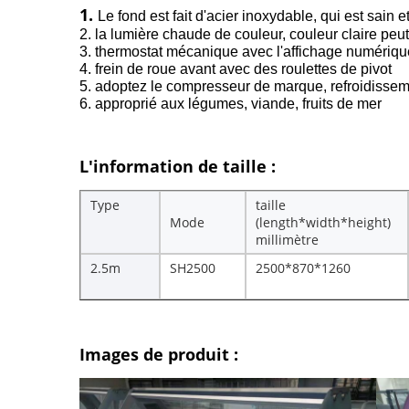
1.
Le fond est fait d'acier inoxydable, qui est sain e
2. la lumière chaude de couleur, couleur claire peu
3. thermostat mécanique avec l'affichage numérique
4. frein de roue avant avec des roulettes de pivot
5. adoptez le compresseur de marque, refroidissem
6. approprié aux légumes, viande, fruits de mer
L'information de taille :
Type
taille
Mode
(length*width*height)
millimètre
2.5m
SH2500
2500*870*1260
Images de produit :