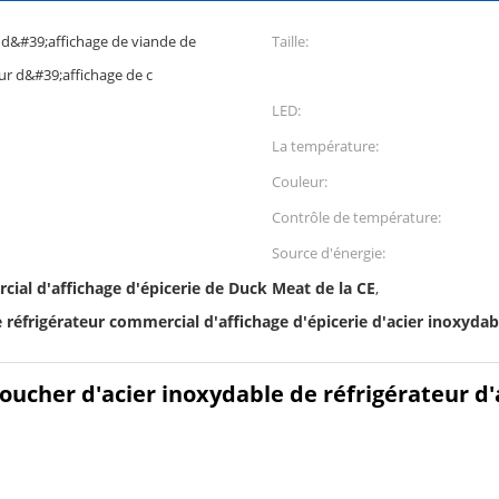
d&#39;affichage de viande de
Taille:
eur d&#39;affichage de c
LED:
La température:
Couleur:
Contrôle de température:
Source d'énergie:
cial d'affichage d'épicerie de Duck Meat de la CE
,
le réfrigérateur commercial d'affichage d'épicerie d'acier inoxydab
ucher d'acier inoxydable de réfrigérateur d'