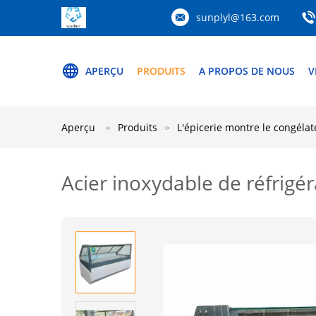
sunplyl@163.com
APERÇU
PRODUITS
A PROPOS DE NOUS
V
Aperçu
Produits
L'épicerie montre le congélat
Acier inoxydable de réfrig