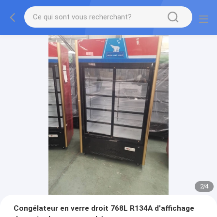
2
/
4
Congélateur en verre droit 768L R134A d'affichage