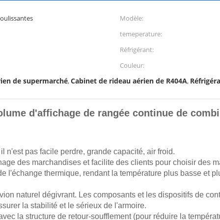
coulissantes
Modèle:
temeperature:
Réfrigérant:
Couleur:
rien de supermarché
Cabinet de rideau aérien de R404A
Réfrigér
,
,
volume d'affichage de rangée continue de comb
n'est pas facile perdre, grande capacité, air froid.
hage des marchandises et facilite des clients pour choisir des 
de l'échange thermique, rendant la température plus basse et p
avion naturel dégivrant. Les composants et les dispositifs de con
er la stabilité et le sérieux de l'armoire.
 avec la structure de retour-soufflement (pour réduire la tempéra