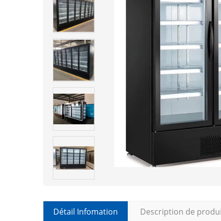
Détail Infomation
Description de produ