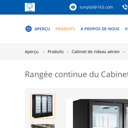
sunplyl@163.com
APERÇU
PRODUITS
A PROPOS DE NOUS
V
Aperçu
Produits
Cabinet de rideau aérien
Rangée continue du Cabine