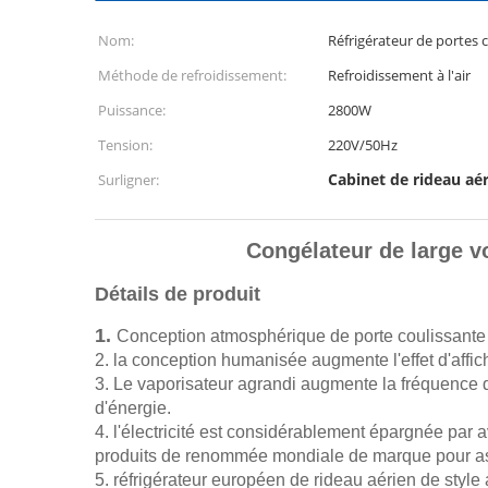
Nom:
Réfrigérateur de portes 
Méthode de refroidissement:
Refroidissement à l'air
Puissance:
2800W
Tension:
220V/50Hz
Cabinet de rideau aé
Surligner:
Congélateur de large 
Détails de produit
1.
Conception atmosphérique de porte coulissante il 
2. la conception humanisée augmente l'effet d'affic
3. Le vaporisateur agrandi augmente la fréquence 
d'énergie.
4. l'électricité est considérablement épargnée par 
produits de renommée mondiale de marque pour assur
5. réfrigérateur européen de rideau aérien de style