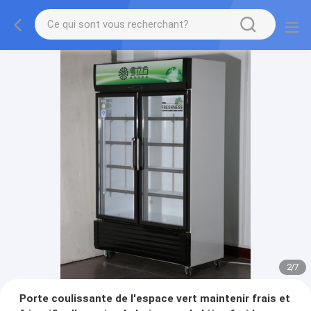
2
/
7
Porte coulissante de l'espace vert maintenir frais et