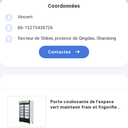
Coordonnées
Vincent
86-15275438726
Secteur de Shibei, province de Qingdao, Shandong
Contactez
Porte coulissante de l'espace
vert maintenir frais et frigorifier
l'armoire de boissons de bière
froide