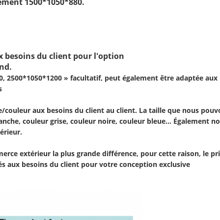
vement 1500*1050*880.
 besoins du client pour l'option
ond.
, 2500*1050*1200 » facultatif, peut également être adaptée aux b
s
e/couleur aux besoins du client au client. La taille que nous pouvo
lanche, couleur grise, couleur noire, couleur bleue… Également no
térieur.
rce extérieur la plus grande différence, pour cette raison, le pr
tés aux besoins du client pour votre conception exclusive