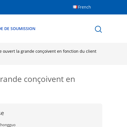
French
E DE SOUMISSION
 ouvert la grande conçoivent en fonction du client
grande conçoivent en
se
Zhongguo