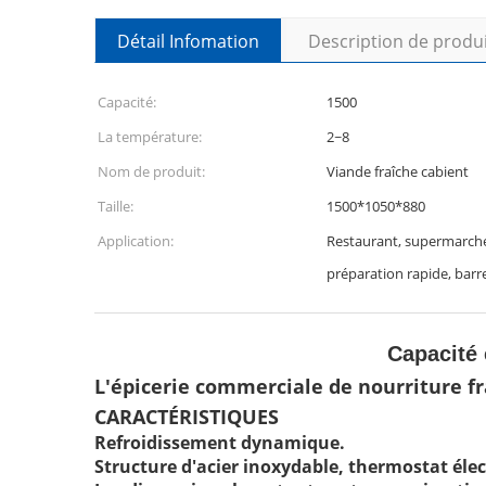
Détail Infomation
Description de produ
Capacité:
1500
La température:
2~8
Nom de produit:
Viande fraîche cabient
Taille:
1500*1050*880
Application:
Restaurant, supermarché
préparation rapide, barre
Capacité
L'épicerie commerciale de nourriture fr
CARACTÉRISTIQUES
Refroidissement dynamique.
Structure d'acier inoxydable, thermostat éle