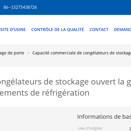
86--15275438726
ISITE D'USINE
CONTRÔLE DE LA QUALITÉ
CONTACT
DEMAND
hage de porte
Capacité commerciale de congélateurs de stockage
ngélateurs de stockage ouvert la 
pements de réfrigération
Informations de ba
Lieu d'origine: