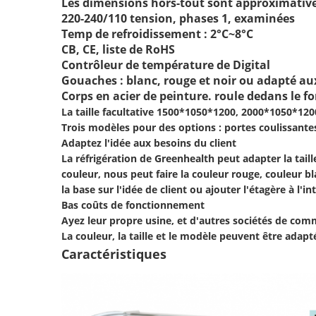
Les dimensions hors-tout sont approximati
220-240/110 tension, phases 1, examinées
Temp de refroidissement : 2°C~8°C
CB, CE, liste de RoHS
Contrôleur de température de Digital
Gouaches : blanc, rouge et noir ou adapté aux
Corps en acier de peinture. roule dedans le f
La taille facultative 1500*1050*1200, 2000*1050*1200
Trois modèles pour des options : portes coulissante
Adaptez l'idée aux besoins du client
La réfrigération de Greenhealth peut adapter la taill
couleur, nous peut faire la couleur rouge, couleur b
la base sur l'idée de client ou ajouter l'étagère à l'in
Bas coûts de fonctionnement
Ayez leur propre usine, et d'autres sociétés de comme
La couleur, la taille et le modèle peuvent être adap
Caractéristiques