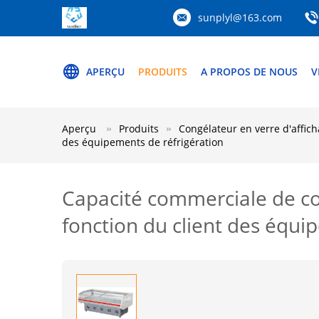
sunplyl@163.com
APERÇU
PRODUITS
A PROPOS DE NOUS
V
Aperçu
Produits
Congélateur en verre d'affic
des équipements de réfrigération
Capacité commerciale de co
fonction du client des équi