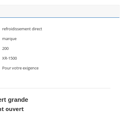
refroidissement direct
marque
200
XR-1500
Pour votre exigence
rt grande
nt ouvert