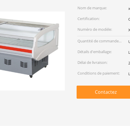
Nom de marque:
x
Certification:
Numéro de modèle:
Quantité de commande
min:
Détails d'emballage:
L
Délai de livraison:
Conditions de paiement:
L
Contactez