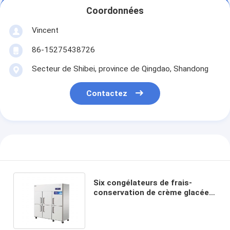
Coordonnées
Vincent
86-15275438726
Secteur de Shibei, province de Qingdao, Shandong
Contactez
Six congélateurs de frais-
conservation de crème glacée
de viande de porte d'acier
inoxydable