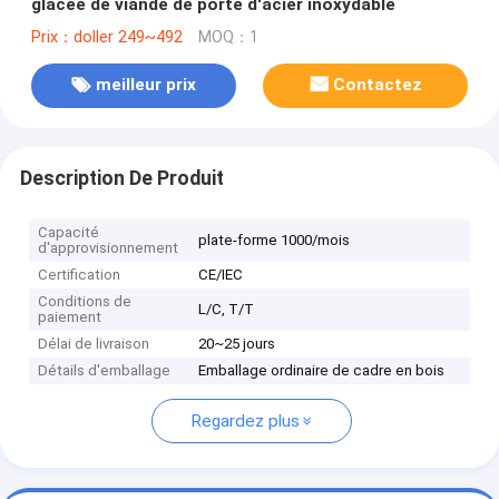
glacée de viande de porte d'acier inoxydable
Prix：doller 249~492
MOQ：1
meilleur prix
Contactez
Description De Produit
Capacité
plate-forme 1000/mois
d'approvisionnement
Certification
CE/IEC
Conditions de
L/C, T/T
paiement
Délai de livraison
20~25 jours
Détails d'emballage
Emballage ordinaire de cadre en bois
Regardez plus