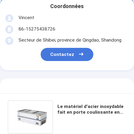
Coordonnées
Vincent
86-15275438726
Secteur de Shibei, province de Qingdao, Shandong
Contactez
Le matériel d'acier inoxydable
fait en porte coulissante en
verre a frigorifié l'armoire
réfrigérée d'île de
conservation