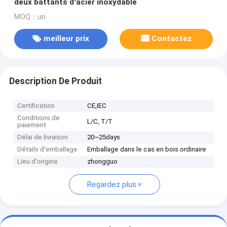
deux battants d'acier inoxydable
MOQ：un
meilleur prix
Contactez
Description De Produit
Certification
CE,IEC
Conditions de
L/C, T/T
paiement
Délai de livraison
20~25days
Détails d'emballage
Emballage dans le cas en bois ordinaire
Lieu d'origine
zhongguo
Regardez plus