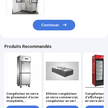
inoxydable de portes
Continuer
Produits Recommandés
Congélateur en verre
850mm congélateur
Congélateur
de glissement d'acier
en verre commercial,
d'affichage de
inoxydable,
congélateur en verre
en verre de bo
congélateur en verre
commercial de
660l, congélat