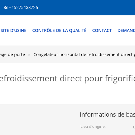
86--15275438726
ISITE D'USINE
CONTRÔLE DE LA QUALITÉ
CONTACT
DEMAND
hage de porte
Congélateur horizontal de refroidissement direct po
froidissement direct pour frigorifie
Informations de ba
Lieu d'origine: