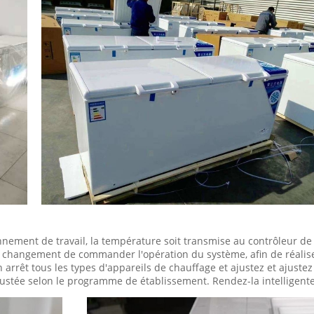
SOUMETTRE
ment de travail, la température soit transmise au contrôleur de 
changement de commander l'opération du système, afin de réaliser
rêt tous les types d'appareils de chauffage et ajustez et ajustez 
tée selon le programme de établissement. Rendez-la intelligente,