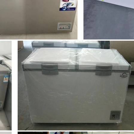
Laisser un message
Nous vous rappellerons bientôt!