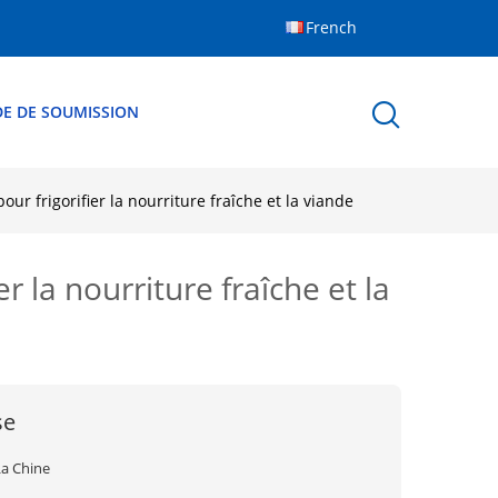
French
E DE SOUMISSION
ur frigorifier la nourriture fraîche et la viande
r la nourriture fraîche et la
se
La Chine