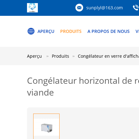
sunplyl@163.com
APERÇU
PRODUITS
A PROPOS DE NOUS
V
Aperçu
Produits
Congélateur en verre d'affic
Congélateur horizontal de re
viande