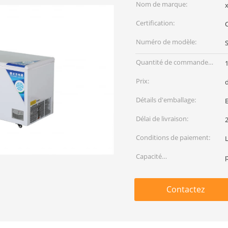
Nom de marque:
x
Certification:
Numéro de modèle:
Quantité de commande
min:
Prix:
Détails d'emballage:
Délai de livraison:
Conditions de paiement:
L
Capacité
d'approvisionnement:
Contactez