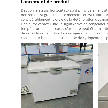
Lancement de produit
Des congélateurs horizontaux sont principalement util
horizontal est grand espace mémoire, et est l'utilisat
considérablement le cycle de la détérioration des marc
Une autre caractéristique significative de congélateu
température dans le corps d'armoire peut être maint
de refroidissement direct de réfrigération, qui est pl
congélateur horizontal est mousse de cyclopentane, pe