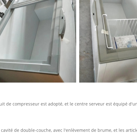
e bruit de compresseur est adopté, et le centre serveur est équipé 
cavité de double-couche, avec l'enlèvement de brume, et les articles