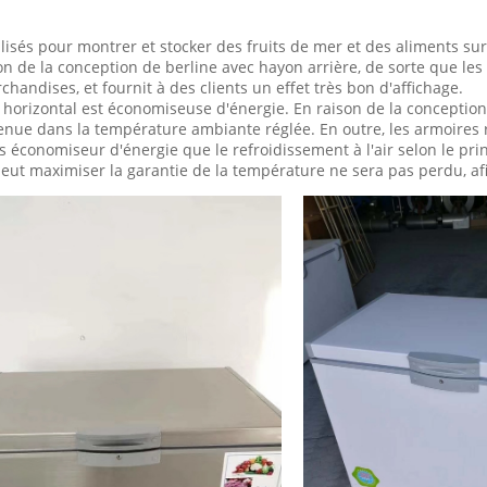
isés pour montrer et stocker des fruits de mer et des aliments sur
ion de la conception de berline avec hayon arrière, de sorte que le
handises, et fournit à des clients un effet très bon d'affichage.
r horizontal est économiseuse d'énergie. En raison de la conception
enue dans la température ambiante réglée. En outre, les armoires 
us économiseur d'énergie que le refroidissement à l'air selon le prin
ut maximiser la garantie de la température ne sera pas perdu, afin