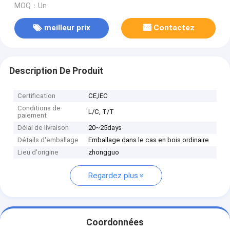
MOQ：Un
meilleur prix
Contactez
Description De Produit
Certification
CE,IEC
Conditions de
L/C, T/T
paiement
Délai de livraison
20~25days
Détails d'emballage
Emballage dans le cas en bois ordinaire
Lieu d'origine
zhongguo
Regardez plus
Coordonnées