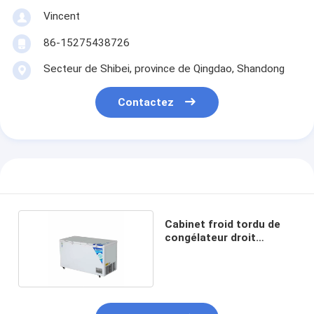
Vincent
86-15275438726
Secteur de Shibei, province de Qingdao, Shandong
Contactez
Cabinet froid tordu de
congélateur droit
commercial