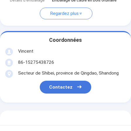
Détails d'emballage
Emballage de cadre en bois ordinaire
Regardez plus
Coordonnées
Vincent
86-15275438726
Secteur de Shibei, province de Qingdao, Shandong
Contactez