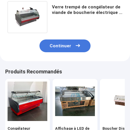
Verre trempé de congélateur de
viande de boucherie électrique à
double température
Continuer
Produits Recommandés
Congélateur
Affichage à LED de
Boucher Displ