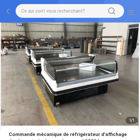
1
/
1
Commande mécanique de réfrigérateur d'affichage