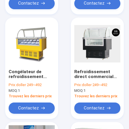
Contactez
Contactez
Congélateur de
Refroidissement
refroidissement
direct commercial
direct réfrigéré de
réfrigéré de coffret
Prix:
doller 249~492
Prix:
doller 249~492
coffret d'étalage de
d'étalage de crème
MOQ:
1
MOQ:
1
crème glacée de
glacée
style de Haagen-
Trouvez les derniers prix
Trouvez les derniers prix
Dazs
Contactez
Contactez